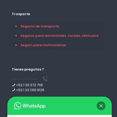
Trasporte
Seguros de transporte
Seguros para automóviles, coches, vehículos
Seguro para motocicletas
Tienes pregutas ?
+52 1 311 372 7119
+52 1 33 1310 9125
Leer más