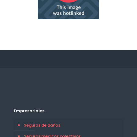
Empresariales
Seguros de daños
Seguros médicos colectivos