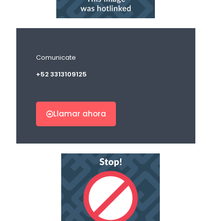
Comunicate
+52 3313109125
Llamar ahora