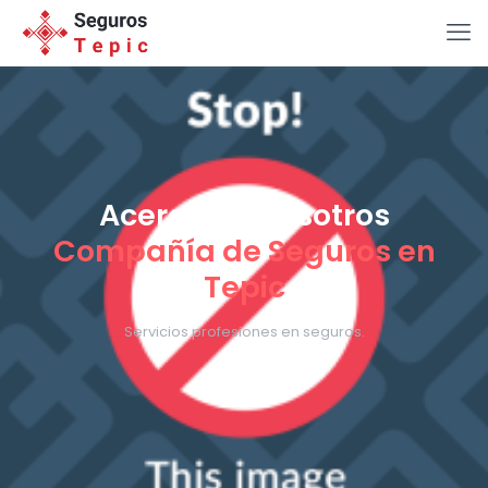
Acerca de nosotros
Compañía de Seguros en
Tepic
Servicios profesiones en seguros.