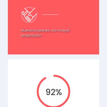
Nuestros planes con mayor
aceptación
92%