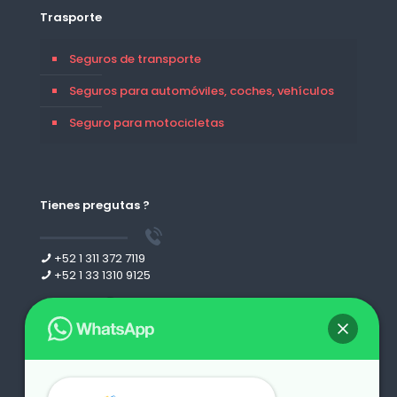
Trasporte
Seguros de transporte
Seguros para automóviles, coches, vehículos
Seguro para motocicletas
Tienes pregutas ?
+52 1 311 372 7119
+52 1 33 1310 9125
Leer más