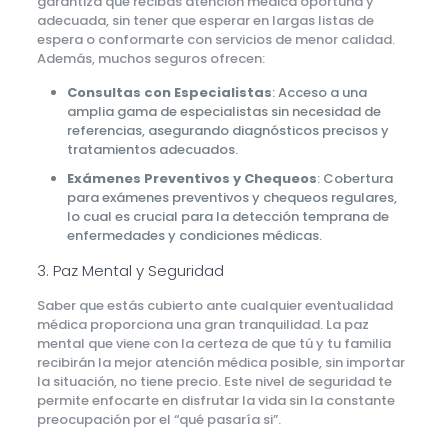
garantiza que recibas atención médica oportuna y
adecuada, sin tener que esperar en largas listas de
espera o conformarte con servicios de menor calidad.
Además, muchos seguros ofrecen:
Consultas con Especialistas
: Acceso a una
amplia gama de especialistas sin necesidad de
referencias, asegurando diagnósticos precisos y
tratamientos adecuados.
Exámenes Preventivos y Chequeos
: Cobertura
para exámenes preventivos y chequeos regulares,
lo cual es crucial para la detección temprana de
enfermedades y condiciones médicas.
3. Paz Mental y Seguridad
Saber que estás cubierto ante cualquier eventualidad
médica proporciona una gran tranquilidad. La paz
mental que viene con la certeza de que tú y tu familia
recibirán la mejor atención médica posible, sin importar
la situación, no tiene precio. Este nivel de seguridad te
permite enfocarte en disfrutar la vida sin la constante
preocupación por el “qué pasaría si”.