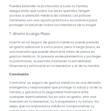
Puedes extender la protección a toda tu familia,
asegurando que todos tus seres queridos tengan
acceso a atención médica de calidad. Las pólizas
familiares son una opción práctica y económica para
proteger la salud de todos los miembros de tu hogar.
7. Ahorro a Largo Plazo
Invertir en un seguro de gastos médicos puede parecer
un gasto adicional a corto plazo, pero a largo plazo, es
una inversión que puede ahorrarte miles de pesos en
gastos médicos. Al prevenir endeudamientos y proteger
tu patrimonio, te permite mantener tu estabilidad
financiera y enfocarte en tu bienestar y el de tu familia.
Conclusión
Contratar un seguro de gastos médicos es una decisión
inteligente y responsable que protege tu salud y la de tu
familia, y garantiza tu seguridad financiera ante
cualquier eventualidad. No es solo un gasto, sino una
inversión en tu bienestar, tu tranquilidad y tu futuro. No
dejes que los imprevistos médicos comprometan tu
calidad de vida. Asegúrate hoy mismo y brinda a tu