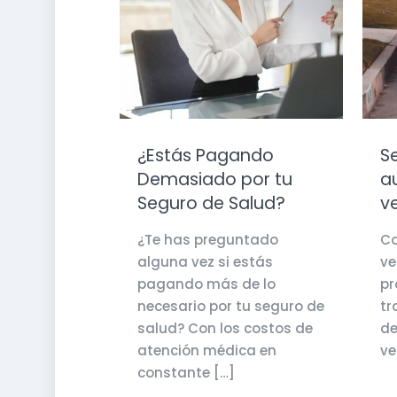
¿Estás Pagando
S
Demasiado por tu
a
Seguro de Salud?
v
¿Te has preguntado
Co
alguna vez si estás
ve
pagando más de lo
pr
necesario por tu seguro de
tr
salud? Con los costos de
de
atención médica en
ve
constante
[…]