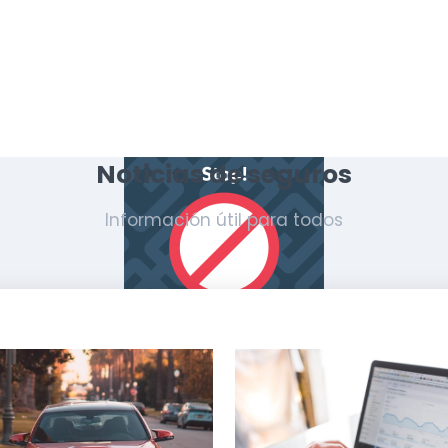
Noticias de seguros
Información útil para todos