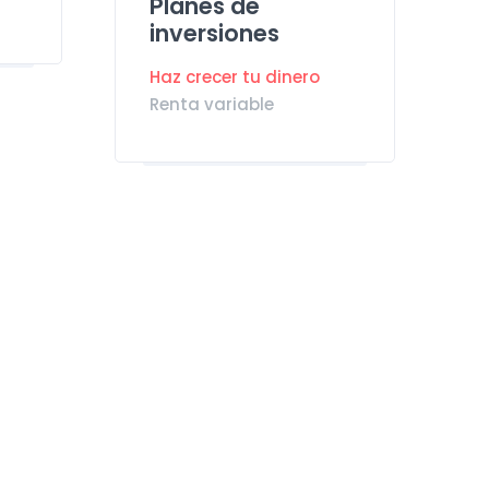
Planes de
inversiones
Haz crecer tu dinero
Renta variable