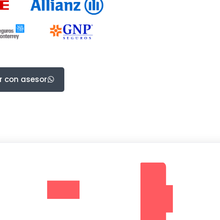
r con asesor