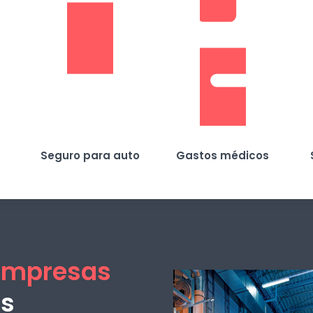
Seguro para auto
Gastos médicos
empresas
es