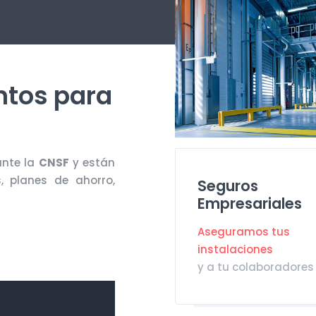
ntos para
ante la
CNSF
y están
, planes de ahorro,
Seguros
Empresariales
Aseguramos tus
instalaciones
y a tu colaboradores