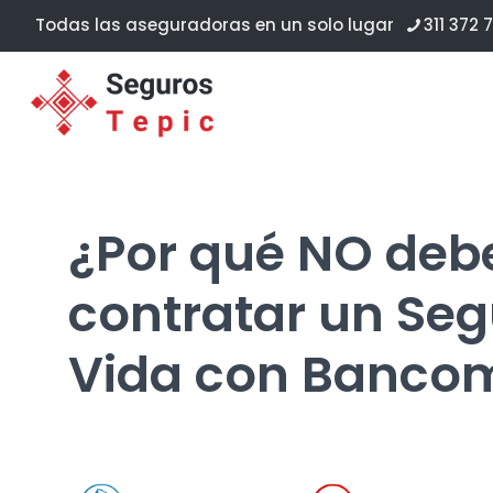
Todas las aseguradoras en un solo lugar
311 372 7
¿Por qué NO deb
contratar un Seg
Vida con Banco