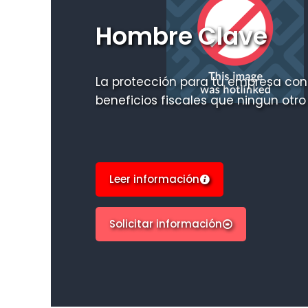
Hombre Clave
La protección para tu empresa co
beneficios fiscales que ningun otro
Leer información
Solicitar información