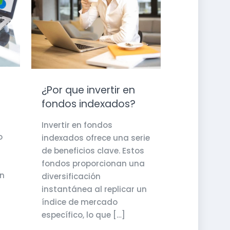
¿Por que invertir en
fondos indexados?
Invertir en fondos
o
indexados ofrece una serie
de beneficios clave. Estos
fondos proporcionan una
un
diversificación
instantánea al replicar un
índice de mercado
específico, lo que
[…]