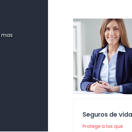
n mas
Seguros de vid
Protege a los que