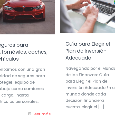
Guía para Elegir el
eguros para
Plan de Inversión
utomóviles, coches,
Adecuado
ehículos
Navegando por el Mund
ntamos con una gran
de las Finanzas: Guía
ridad de seguros para
para Elegir el Plan de
oteger equipo de
Inversión Adecuado En 
abajo como camiones
mundo donde cada
 carga, hasta
decisión financiera
hículos personales.
cuenta, elegir el
[…]
Leer más