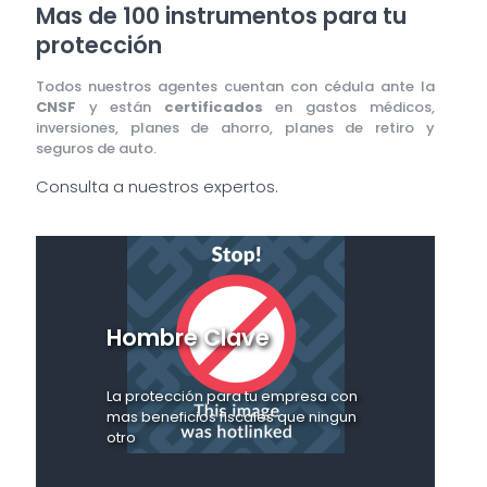
Mas de 100 instrumentos para tu
protección
Todos nuestros agentes cuentan con cédula ante la
CNSF
y están
certificados
en gastos médicos,
inversiones, planes de ahorro, planes de retiro y
seguros de auto.
Consulta a nuestros expertos.
Hombre Clave
La protección para tu empresa con
mas beneficios fiscales que ningun
otro