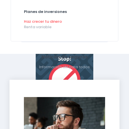
Planes de inversiones
Haz crecer tu dinero
Renta variable
Noticias de seguros
Información útil para todos