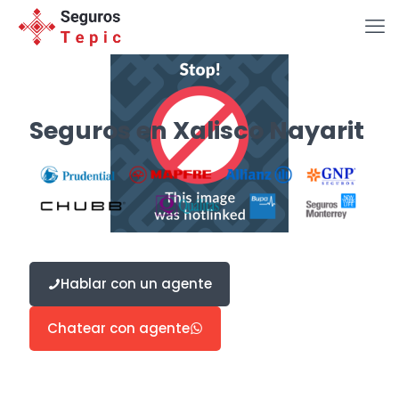
Seguros en Xalisco Nayarit
Hablar con un agente
Chatear con agente