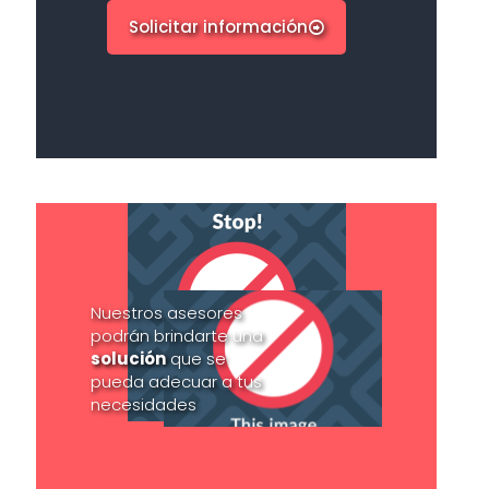
Solicitar información
Nuestros asesores
podrán brindarte una
solución
que se
pueda adecuar a tus
necesidades