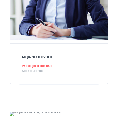
Seguros de vida
Protege a los que
Mas quieres
Planes personales