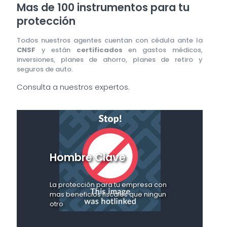
Mas de 100 instrumentos para tu
protección
Todos nuestros agentes cuentan con cédula ante la
CNSF
y están
certificados
en gastos médicos,
inversiones, planes de ahorro, planes de retiro y
seguros de auto.
Consulta a nuestros expertos.
Hombre Clave
La protección para tu empresa con
mas beneficios fiscales que ningun
otro