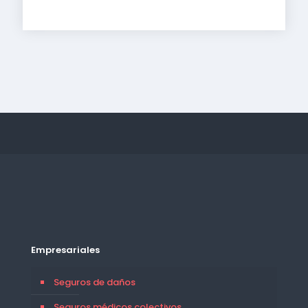
Empresariales
Seguros de daños
Seguros médicos colectivos