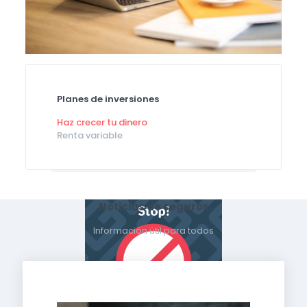
Planes de inversiones
Haz crecer tu dinero
Renta variable
Noticias de seguros
Información útil para todos