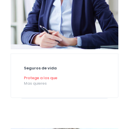
Seguros de vida
Protege a los que
Mas quieres
Planes personales