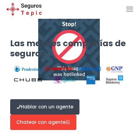
Las mejores compañías de
seguros
Hablar con un agente
Chatear con agente