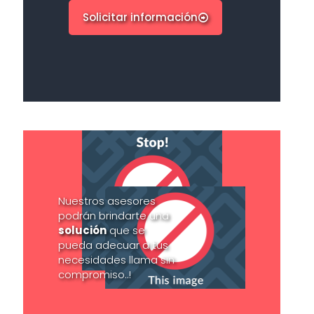
Solicitar información
Nuestros asesores
podrán brindarte una
solución
que se
pueda adecuar a tus
necesidades llama sin
compromiso..!