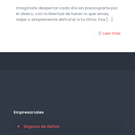
Imagínate despertar cada día sin preocuparte por
el dinero, con la libertad de hacer lo que amas,
viajar o simplemente disfrutar a tu ritmo. Esa
[…]
Leer más
Empresariales
Seguros de daños