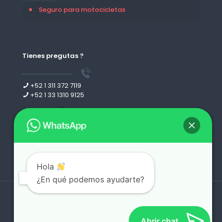
Seguro para motocicletas
Tienes pregutas ?
+52 1 311 372 7119
+52 1 33 1310 9125
Leer más
Hola
¿En qué podemos ayudarte?
Derechos reservados 2026 | desing by
webgdl.com
Abrir chat