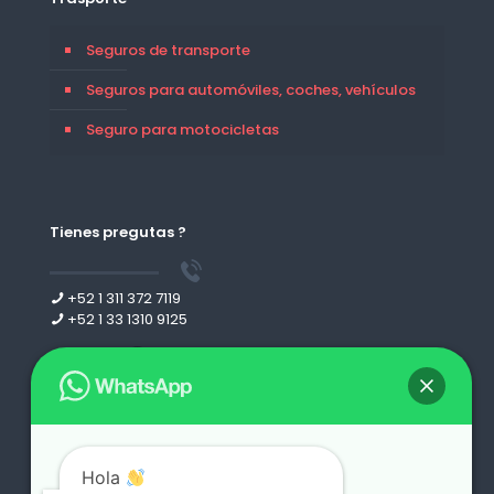
Seguros de transporte
Seguros para automóviles, coches, vehículos
Seguro para motocicletas
Tienes pregutas ?
+52 1 311 372 7119
+52 1 33 1310 9125
Leer más
Hola