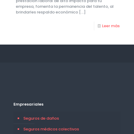
prestación laboral de alto impacto para tu
empresa, fomenta la permanencia del talento, al
brindarles respaldo económico
[…]
Leer más
Empresariales
Seguros de daños
Seguros médicos colectivos