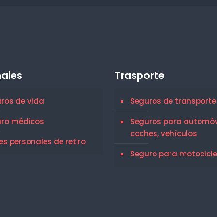
ales
Trasporte
ros de vida
Seguros de transporte
uro médicos
Seguros para automóvi
coches, vehículos
es personales de retiro
Seguro para motocicl