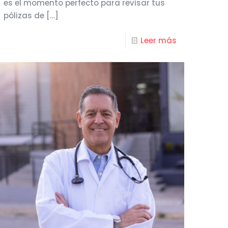
es el momento perfecto para revisar tus
pólizas de
[…]
Leer más