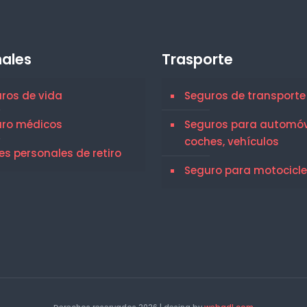
ales
Trasporte
ros de vida
Seguros de transporte
uro médicos
Seguros para automóvi
coches, vehículos
es personales de retiro
Seguro para motocicl