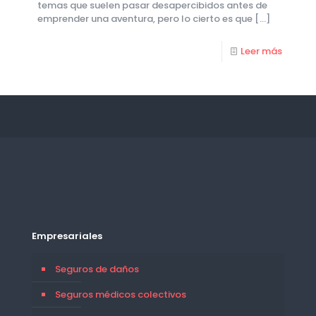
temas que suelen pasar desapercibidos antes de
emprender una aventura, pero lo cierto es que
[…]
Leer más
Empresariales
Seguros de daños
Seguros médicos colectivos