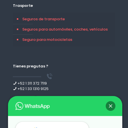
Trasporte
Seguros de transporte
Seguros para automóviles, coches, vehículos
Seguro para motocicletas
Tienes pregutas ?
+52 1 311 372 7119
+52 1 33 1310 9125
Leer más