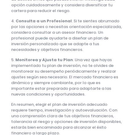
opción cuidadosamente y considera diversificar tu
cartera para reducir el riesgo.
4.
Consulta a un Profesional
: Si te sientes abrumado
por las opciones o necesitas orientación especializada,
considera consultar a un asesor financiero. Un
profesional puede ayudarte a diseñar un plan de
inversión personalizado que se adapte a tus
necesidades y objetivos financieros.
5.
Monitorea y Ajusta tu Plan
: Una vez que hayas
implementado tu plan de inversión, no te olvides de
monitorear su desempeño periódicamente y realizar
ajustes según sea necesario. El mercado financiero es
dinámico y siempre cambiante, por lo que es
importante estar preparado para adaptarte a las
nuevas condiciones y oportunidades.
En resumen, elegir el plan de inversión adecuado
requiere tiempo, investigación y autoevaluación. Con
una comprensión clara de tus objetivos financieros,
tolerancia al riesgo y opciones de inversión disponibles,
estarás bien encaminado para alcanzar el éxito
financiero a largo plazo.