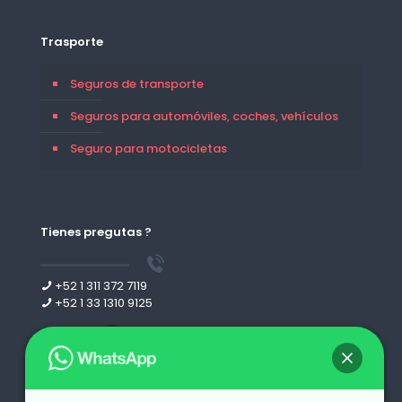
Trasporte
Seguros de transporte
Seguros para automóviles, coches, vehículos
Seguro para motocicletas
Tienes pregutas ?
+52 1 311 372 7119
+52 1 33 1310 9125
Leer más