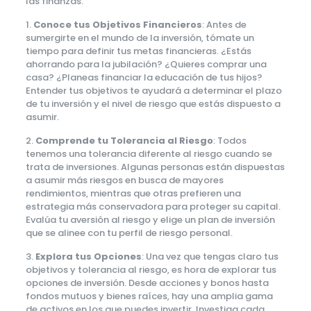
las finanzas.
1.
Conoce tus Objetivos Financieros
: Antes de
sumergirte en el mundo de la inversión, tómate un
tiempo para definir tus metas financieras. ¿Estás
ahorrando para la jubilación? ¿Quieres comprar una
casa? ¿Planeas financiar la educación de tus hijos?
Entender tus objetivos te ayudará a determinar el plazo
de tu inversión y el nivel de riesgo que estás dispuesto a
asumir.
2.
Comprende tu Tolerancia al Riesgo
: Todos
tenemos una tolerancia diferente al riesgo cuando se
trata de inversiones. Algunas personas están dispuestas
a asumir más riesgos en busca de mayores
rendimientos, mientras que otras prefieren una
estrategia más conservadora para proteger su capital.
Evalúa tu aversión al riesgo y elige un plan de inversión
que se alinee con tu perfil de riesgo personal.
3.
Explora tus Opciones
: Una vez que tengas claro tus
objetivos y tolerancia al riesgo, es hora de explorar tus
opciones de inversión. Desde acciones y bonos hasta
fondos mutuos y bienes raíces, hay una amplia gama
de activos en los que puedes invertir. Investiga cada