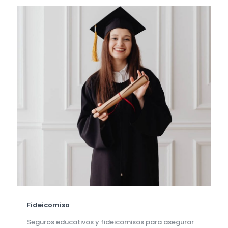
Fideicomiso
Seguros educativos y fideicomisos para asegurar