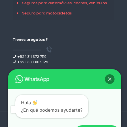
Seguros para automóviles, coches, vehículos
Seguro para motocicletas
Tienes pregutas ?
+52 1 311 372 7119
+52 1 33 1310 9125
Leer más
Hola
¿En qué podemos ayudarte?
Derechos reservados 2026 | desing by
webgdl.com