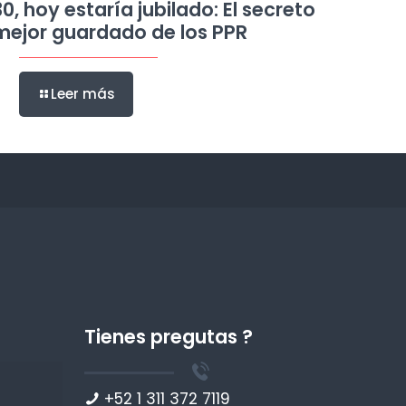
30, hoy estaría jubilado: El secreto
mejor guardado de los PPR
Leer más
Tienes pregutas ?
+52 1 311 372 7119