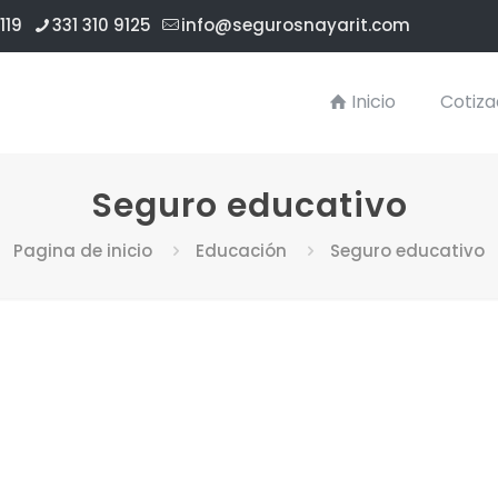
119
331 310 9125
info@segurosnayarit.com
Inicio
Cotiza
Seguro educativo
Pagina de inicio
Educación
Seguro educativo