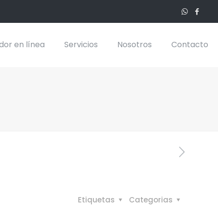
dor en línea
Servicios
Nosotros
Contacto
Etiquetas
Categorias