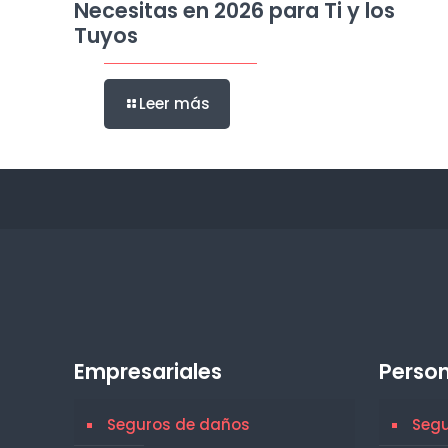
Necesitas en 2026 para Ti y los
Tuyos
Leer más
Empresariales
Person
Seguros de daños
Segu