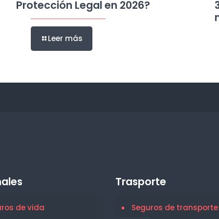
Protección Legal en 2026?
Leer más
ales
Trasporte
ros de vida
Seguros de transporte