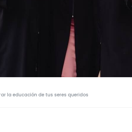
ar la educación de tus seres queridos