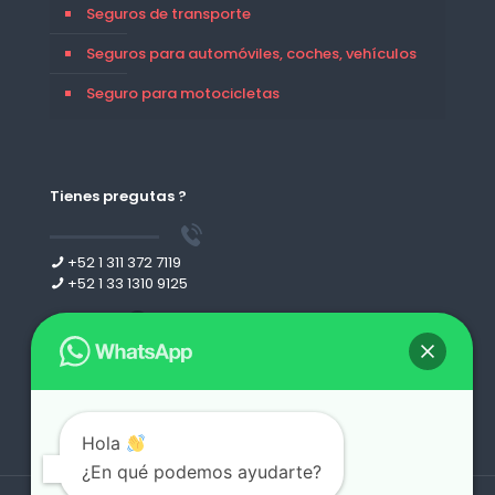
Seguros de transporte
Seguros para automóviles, coches, vehículos
Seguro para motocicletas
Tienes pregutas ?
+52 1 311 372 7119
+52 1 33 1310 9125
Leer más
Hola
¿En qué podemos ayudarte?