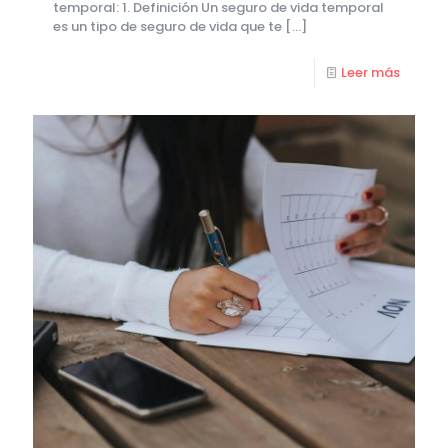
temporal: 1. Definición Un seguro de vida temporal
es un tipo de seguro de vida que te
[…]
Leer más